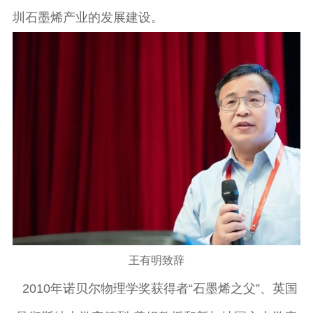
圳石墨烯产业的发展建设。
王有明致辞
2010年诺贝尔物理学奖获得者“石墨烯之父”、英国