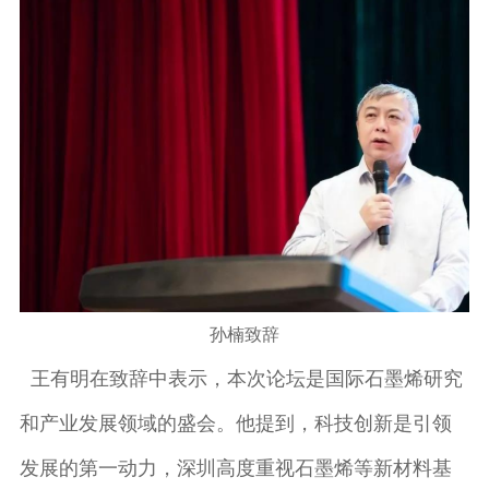
孙楠致辞
王有明在致辞中表示，本次论坛是国际石墨烯研究
和产业发展领域的盛会。他提到，科技创新是引领
发展的第一动力，深圳高度重视石墨烯等新材料基