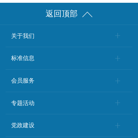
返回顶部
关于我们
学会简介
标准信息
学会章程
标准动态
会员服务
组织架构
政策动态
会员风采
专题活动
会员单位
科普基地
党政建设
会员服务