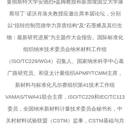
曼彻斯特大学安德烈•盖姆教授和新加坡国立大学康
斯坦丁·诺沃肖洛夫教授应邀出席本届论坛，分别
以“扭转控制范德华力异质结构”及“石墨烯及其衍生
物：最新研究进展”为主题作大会报告。国际标准化
组织纳米技术委员会纳米材料工作组
（ISO/TC229/WG4）召集人、国家纳米科学中心葛
广路研究员、和亚太计量组织APMP/TCMM主席，
新材料与标准化凡尔赛组织第41技术工作组
VAMAS/TWA41联合主席，ISO/TC229和IEC/TC113
委员，全国纳米新材料计量技术委员会秘书长，中
关村材料试验联盟（CSTM）监事，CSTM基础与共