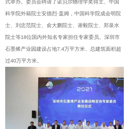
式举办。委员会聘请了诺贝尔物理学奖得主、中国
科学院外籍院士安德烈·盖姆，中国科学院成会明院
士、刘忠范院士、俞大鹏院士、谢毅院士、郑泉水
院士等18位国内外知名专家担任专家委员。深圳市
石墨烯产业园建设占地7.4万平方米、总建筑面积超
过40万平方米。