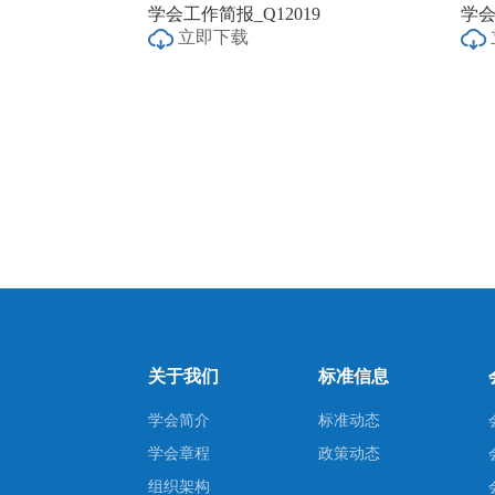
学会工作简报_Q12019
学会
立即下载
关于我们
标准信息
学会简介
标准动态
学会章程
政策动态
组织架构