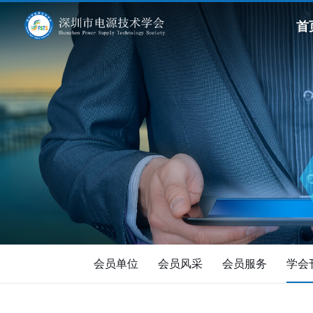
首
会员单位
会员风采
会员服务
学会