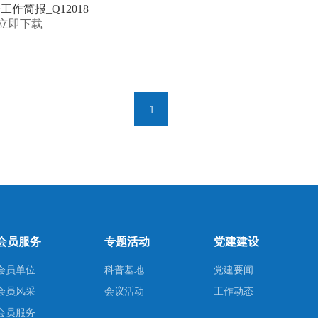
工作简报_Q12018
立即下载
1
会员服务
专题活动
党建建设
会员单位
科普基地
党建要闻
会员风采
会议活动
工作动态
会员服务