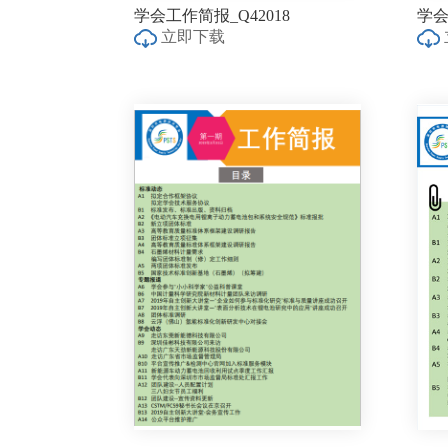
学会工作简报_Q42018
学会
立即下载