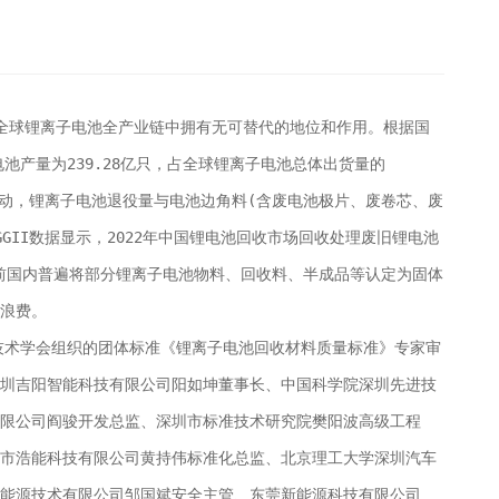
全球锂离子电池全产业链中拥有无可替代的地位和作用。根据国
电池产量为239.28亿只，占全球锂离子电池总体出货量的
带动，锂离子电池退役量与电池边角料(含废电池极片、废卷芯、废
GII数据显示，2022年中国锂电池回收市场回收处理废旧锂电池
目前国内普遍将部分锂离子电池物料、回收料、半成品等认定为固体
浪费。
源技术学会组织的团体标准《锂离子电池回收材料质量标准》专家审
圳吉阳智能科技有限公司阳如坤董事长、中国科学院深圳先进技
限公司阎骏开发总监、深圳市标准技术研究院樊阳波高级工程
市浩能科技有限公司黄持伟标准化总监、北京理工大学深圳汽车
能源技术有限公司邹国斌安全主管、东莞新能源科技有限公司