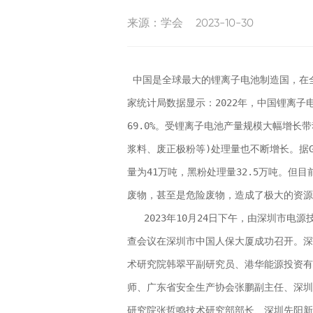
2023-10-30
来源：学会
中国是全球最大的锂离子电池制造国，在
家统计局数据显示：2022年，中国锂离子
69.0%。受锂离子电池产量规模大幅增长
浆料、废正极粉等)处理量也不断增长。据G
量为41万吨，黑粉处理量32.5万吨。但
废物，甚至是危险废物，造成了极大的资源
2023年10月24日下午，由深圳市电
查会议在深圳市中国人保大厦成功召开。深
术研究院韩翠平副研究员、港华能源投资有
师、广东省安全生产协会张鹏副主任、深圳
研究院张哲鸣技术研究部部长、深圳先阳新