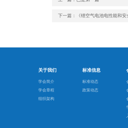
下一篇：《锂空气电池电性能和安
关于我们
标准信息
学会简介
标准动态
学会章程
政策动态
组织架构