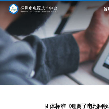
首
团体标准《锂离子电池回收