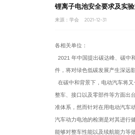
锂离子电池安全要求及实验
2021-12-31
来源：学会
各相关单位：
2021 年中国提出碳达峰、碳
件，将对绿色低碳发展产生深远
在碳中和背景下，电动汽车将又
整车、接口以及零部件等方面出
准体系，然而针对在用电动汽车
汽车动力电池的检测是对其进行
能够对整车性能以及续航能力等