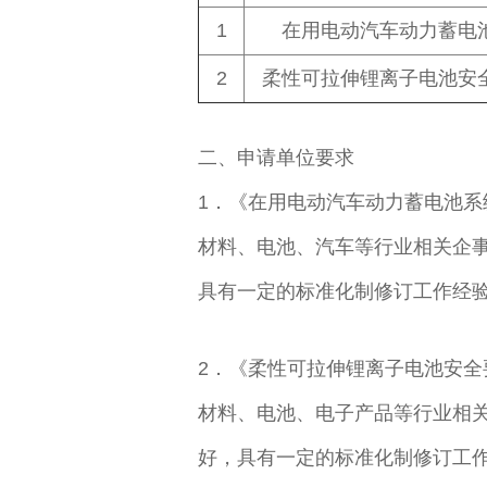
1
在用电动汽车动力蓄电
2
柔性可拉伸锂离子电池安
二、申请单位要求
1．《在用电动汽车动力蓄电池系
材料、电池、汽车等行业相关企
具有一定的标准化制修订工作经
2．《柔性可拉伸锂离子电池安全
材料、电池、电子产品等行业相
好，具有一定的标准化制修订工