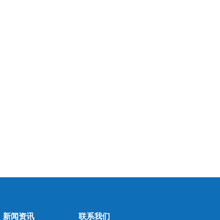
新闻资讯
联系我们