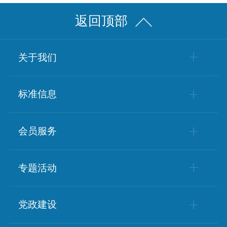
返回顶部
关于我们
学会简介
标准信息
学会章程
标准动态
会员服务
组织架构
政策动态
会员风采
专题活动
会员单位
科普基地
党政建设
会员服务