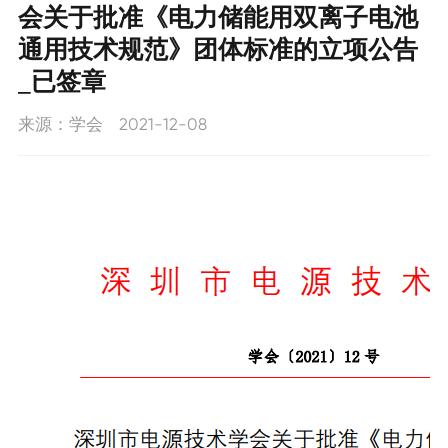
会关于批准《电力储能用双离子电池
新闻动态
工作动态
通用技术规范》团体标准的立项公告
学会要闻
_已签章
联系我们
通知公告
来源：学会
2021-12-08
招聘信息
联系我们